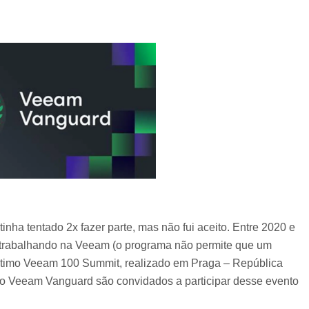
inha tentado 2x fazer parte, mas não fui aceito. Entre 2020 e
a trabalhando na Veeam (o programa não permite que um
do último Veeam 100 Summit, realizado em Praga – República
 Veeam Vanguard são convidados a participar desse evento