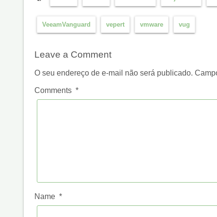
VeeamVanguard
vepert
vmware
vug
Leave a Comment
O seu endereço de e-mail não será publicado.
Campo
Comments
*
Name
*