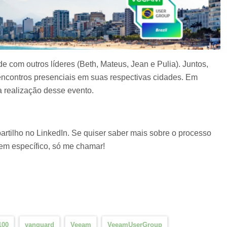
 com outros líderes (Beth, Mateus, Jean e Pulia). Juntos,
encontros presenciais em suas respectivas cidades. Em
a realização desse evento.
artilho no LinkedIn. Se quiser saber mais sobre o processo
 em específico, só me chamar!
100
vanguard
Veeam
VeeamUserGroup