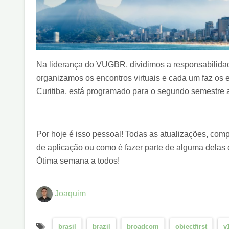
Na liderança do VUGBR, dividimos a responsabilidade
organizamos os encontros virtuais e cada um faz os 
Curitiba, está programado para o segundo semestre 
Por hoje é isso pessoal! Todas as atualizações, comp
de aplicação ou como é fazer parte de alguma delas
Ótima semana a todos!
Joaquim
brasil
brazil
broadcom
objectfirst
v