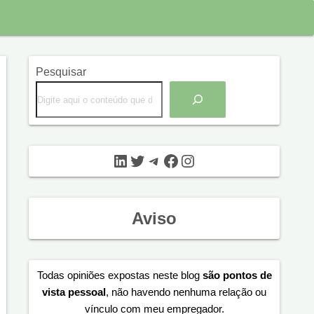
Pesquisar
LinkedIn
Twitter
Telegram
Facebook
Instagram
Aviso
Todas opiniões expostas neste blog
são pontos de
vista pessoal
, não havendo nenhuma relação ou
vínculo com meu empregador.