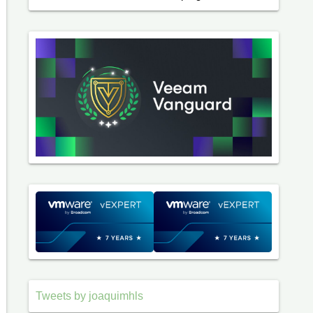
Tweets by joaquimhls