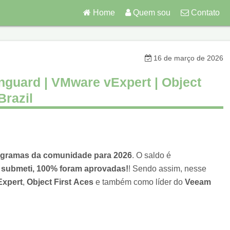
Home
Quem sou
Contato
16 de março de 2026
guard | VMware vExpert | Object
Brazil
gramas da comunidade para 2026
. O saldo é
 submeti, 100% foram aprovadas!
! Sendo assim, nesse
Expert
,
Object First
Aces
e também como líder do
Veeam