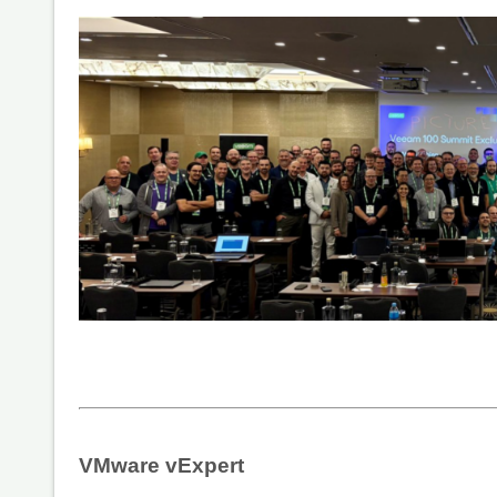
VMware vExpert