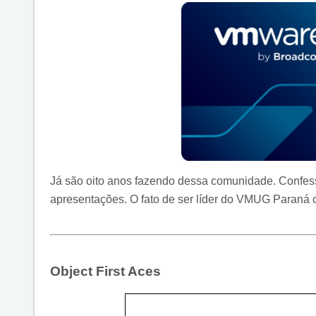
Já são oito anos fazendo dessa comunidade. Confess
apresentações. O fato de ser líder do VMUG Paraná c
Object First Aces