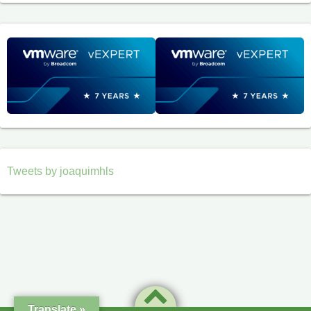
Tweets by joaquimhls
Translate »