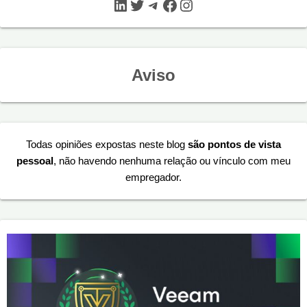
LinkedIn
Twitter
Telegram
Facebook
Instagram
Aviso
Todas opiniões expostas neste blog
são pontos de vista
pessoal
, não havendo nenhuma relação ou vínculo com meu
empregador.