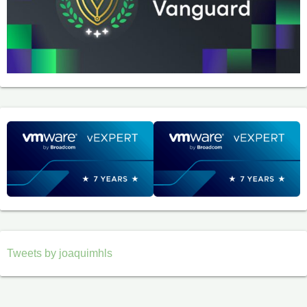
Tweets by joaquimhls