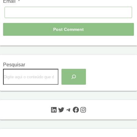
Email
*
Pesquisar
LinkedIn
Twitter
Telegram
Facebook
Instagram