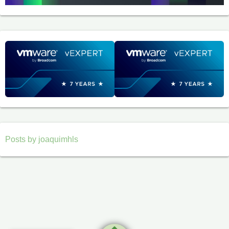
Posts by joaquimhls