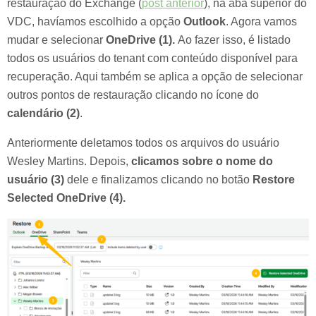
restauração do Exchange (
post anterior
), na aba superior do
VDC, havíamos escolhido a opção
Outlook
. Agora vamos
mudar e selecionar
OneDrive (1).
Ao fazer isso, é listado
todos os usuários do tenant com conteúdo disponível para
recuperação. Aqui também se aplica a opção de selecionar
outros pontos de restauração clicando no ícone do
calendário (2)
.
Anteriormente deletamos todos os arquivos do usuário
Wesley Martins. Depois,
clicamos sobre o nome do
usuário (3)
dele e finalizamos clicando no botão
Restore
Selected OneDrive (4).