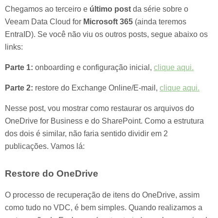
Chegamos ao terceiro e
último post
da série sobre o
Veeam Data Cloud for
Microsoft 365
(ainda teremos
EntraID). Se você não viu os outros posts, segue abaixo os
links:
Parte 1:
onboarding e configuração inicial,
clique aqui.
Parte 2:
restore do Exchange Online/E-mail,
clique aqui.
Nesse post, vou mostrar como restaurar os arquivos do
OneDrive for Business e do SharePoint. Como a estrutura
dos dois é similar, não faria sentido dividir em 2
publicações. Vamos lá:
Restore do OneDrive
O processo de recuperação de itens do OneDrive, assim
como tudo no VDC, é bem simples. Quando realizamos a