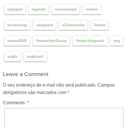
explainit
legends
ransomware
restore
technology
vanguard
vCommunity
Veeam
veeamB&R
VeeamUserGroup
VeeamVanguard
vug
vugbr
vugbrasil
Leave a Comment
O seu endereço de e-mail não será publicado.
Campos
obrigatórios são marcados com
*
Comments
*