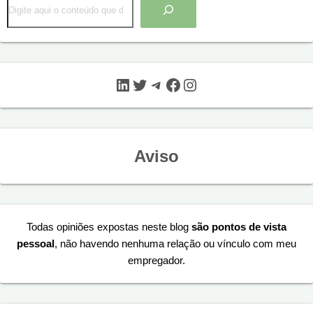
LinkedIn
Twitter
Telegram
Facebook
Instagram
Aviso
Todas opiniões expostas neste blog
são pontos de vista
pessoal
, não havendo nenhuma relação ou vínculo com meu
empregador.