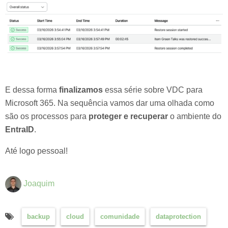
E dessa forma
finalizamos
essa série sobre VDC para
Microsoft 365. Na sequência vamos dar uma olhada como
são os processos para
proteger e recuperar
o ambiente do
EntraID
.
Até logo pessoal!
Joaquim
backup
cloud
comunidade
dataprotection