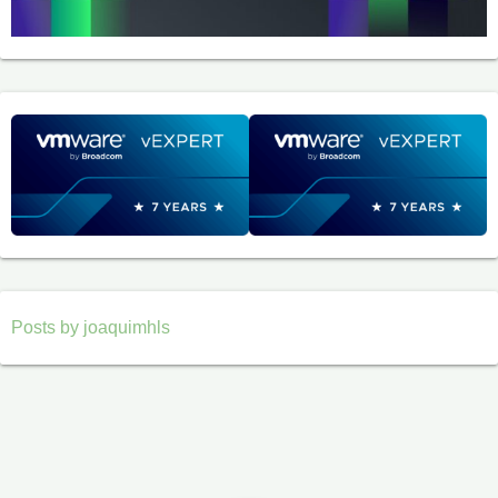
Posts by joaquimhls