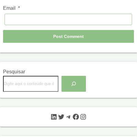
Email
*
Pesquisar
LinkedIn
Twitter
Telegram
Facebook
Instagram